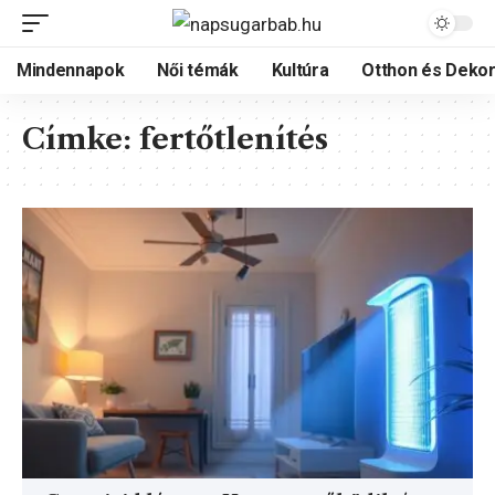
Mindennapok
Női témák
Kultúra
Otthon és Dekor
Címke:
fertőtlenítés