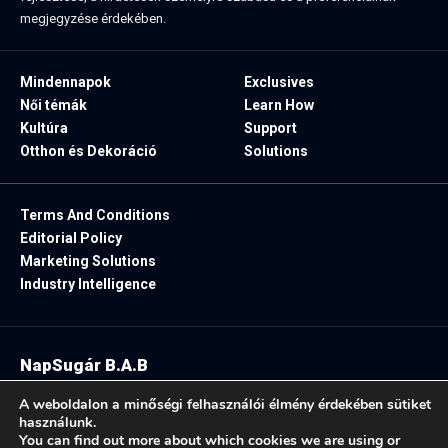
megjegyzése érdekében.
Mindennapok
Exclusives
Női témák
Learn How
Kultúra
Support
Otthon és Dekoráció
Solutions
Terms And Conditions
Editorial Policy
Marketing Solutions
Industry Intelligence
NapSugár B.A.B
2025. Minden jog fenntartva.
A weboldalon a minőségi felhasználói élmény érdekében sütiket
használunk.
You can find out more about which cookies we are using or