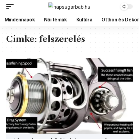
Mindennapok
Női témák
Kultúra
Otthon és Dekor
Címke:
felszerelés