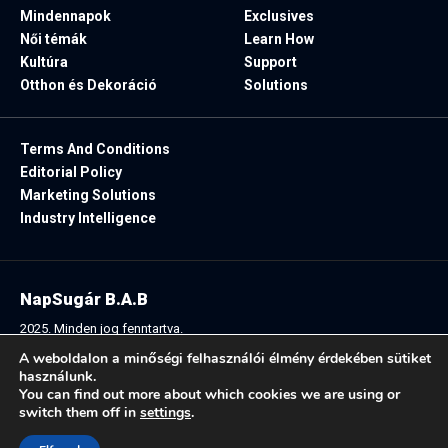
Mindennapok
Exclusives
Női témák
Learn How
Kultúra
Support
Otthon és Dekoráció
Solutions
Terms And Conditions
Editorial Policy
Marketing Solutions
Industry Intelligence
NapSugár B.A.B
2025. Minden jog fenntartva.
A weboldalon a minőségi felhasználói élmény érdekében sütiket
használunk.
You can find out more about which cookies we are using or
Follow US:
switch them off in
settings
.