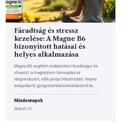
Fáradtság és stressz
kezelése: A Magne B6
bizonyított hatásai és
helyes alkalmazása
Magne B6 segíthet csökkenteni fáradtságot és
stresszt: a magnézium támogatja az
idegrendszert, a B6 javítja felszívódást. Helyes
adagolásról, gyógyszerkölcsönhatásokról és…
Mindennapok
2026.01.27.