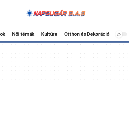
ok
Női témák
Kultúra
Otthon és Dekoráció