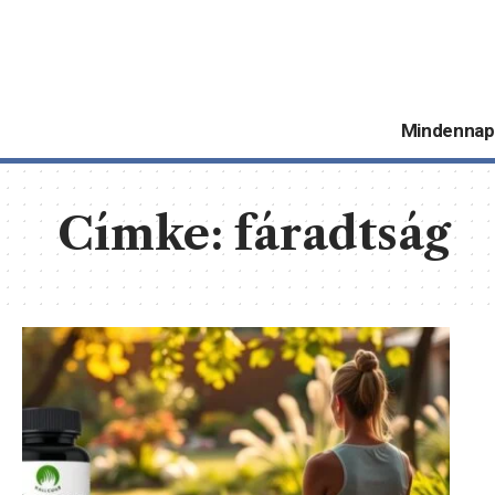
Mindennap
Címke:
fáradtság