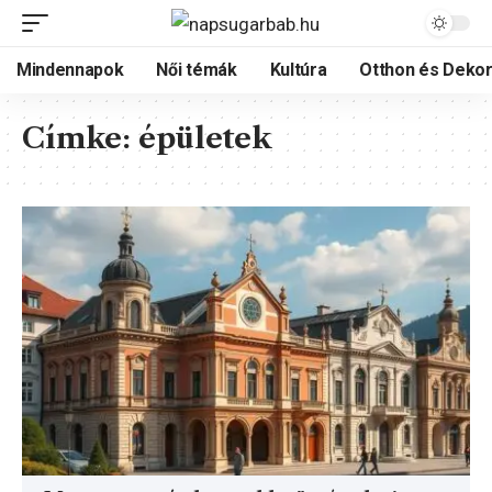
Mindennapok
Női témák
Kultúra
Otthon és Dekor
Címke:
épületek