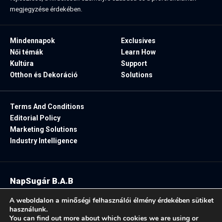
megjegyzése érdekében.
Mindennapok
Exclusives
Női témák
Learn How
Kultúra
Support
Otthon és Dekoráció
Solutions
Terms And Conditions
Editorial Policy
Marketing Solutions
Industry Intelligence
NapSugár B.A.B
2025. Minden jog fenntartva.
A weboldalon a minőségi felhasználói élmény érdekében sütiket
használunk.
You can find out more about which cookies we are using or