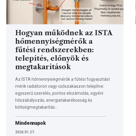
Hogyan működnek az ISTA
hőmennyiségmérők a
fűtési rendszerekben:
telepítés, előnyök és
megtakarítások
Az ISTA hőmennyiségmérők a fűtési fogyasztást
mérik radiátoron vagy csőszakaszon telepítve:
egyszerű szerelés, pontos elszámolás, egyéni
hőszabályozás, energiatakarékosság és
költségmegtakarítás…
Mindennapok
2026.01.27.