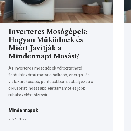
Inverteres Mosógépek:
Hogyan Működnek és
Miért Javítják a
Mindennapi Mosást?
Az inverteres mosógépek változtatható
fordulatszámú motorja halkabb, energia- és
víztakarékosabb, pontosabban szabályozza a
ciklusokat, hosszabb élettartamot és jobb
ruhakezelést biztosít…
Mindennapok
2026.01.27.