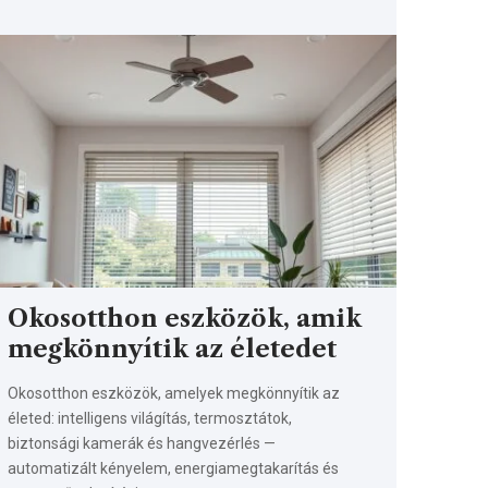
Okosotthon eszközök, amik
megkönnyítik az életedet
Okosotthon eszközök, amelyek megkönnyítik az
életed: intelligens világítás, termosztátok,
biztonsági kamerák és hangvezérlés —
automatizált kényelem, energiamegtakarítás és