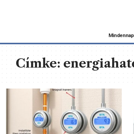
Mindennap
Címke:
energiahat