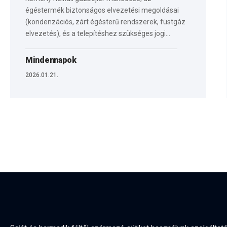
égéstermék biztonságos elvezetési megoldásai
(kondenzációs, zárt égésterű rendszerek, füstgáz
elvezetés), és a telepítéshez szükséges jogi…
Mindennapok
2026.01.21.