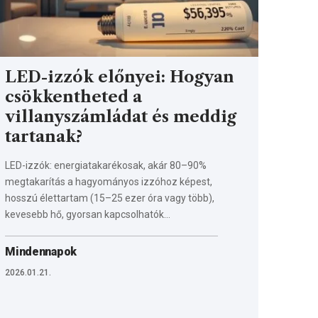
LED-izzók előnyei: Hogyan
csökkentheted a
villanyszámládat és meddig
tartanak?
LED-izzók: energiatakarékosak, akár 80–90%
megtakarítás a hagyományos izzóhoz képest,
hosszú élettartam (15–25 ezer óra vagy több),
kevesebb hő, gyorsan kapcsolhatók…
Mindennapok
2026.01.21.