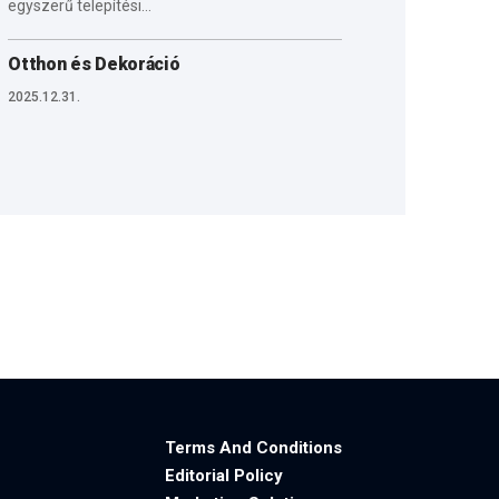
egyszerű telepítési…
Otthon és Dekoráció
2025.12.31.
Terms And Conditions
Editorial Policy