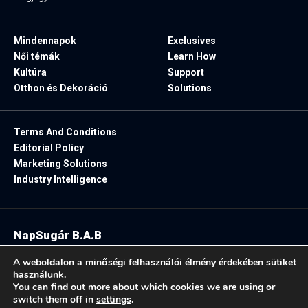
Mindennapok
Exclusives
Női témák
Learn How
Kultúra
Support
Otthon és Dekoráció
Solutions
Terms And Conditions
Editorial Policy
Marketing Solutions
Industry Intelligence
NapSugár B.A.B
2025. Minden jog fenntartva.
A weboldalon a minőségi felhasználói élmény érdekében sütiket
használunk.
You can find out more about which cookies we are using or
switch them off in
settings
.
Follow US: