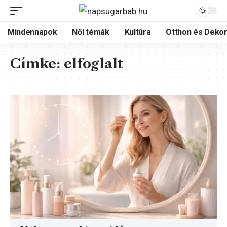
Mindennapok
Női témák
Kultúra
Otthon és Dekor
Címke:
elfoglalt