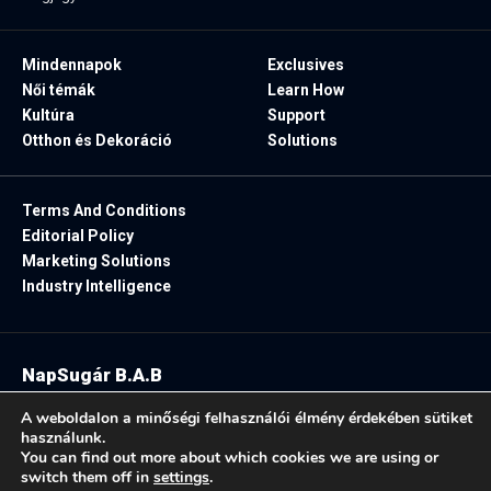
Mindennapok
Exclusives
Női témák
Learn How
Kultúra
Support
Otthon és Dekoráció
Solutions
Terms And Conditions
Editorial Policy
Marketing Solutions
Industry Intelligence
NapSugár B.A.B
2025. Minden jog fenntartva.
A weboldalon a minőségi felhasználói élmény érdekében sütiket
használunk.
You can find out more about which cookies we are using or
switch them off in
settings
.
Follow US: