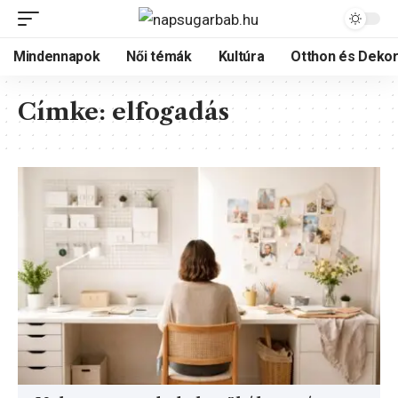
Mindennapok
Női témák
Kultúra
Otthon és Dekor
Címke:
elfogadás