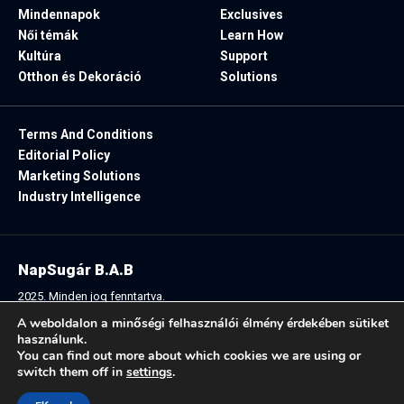
Mindennapok
Exclusives
Női témák
Learn How
Kultúra
Support
Otthon és Dekoráció
Solutions
Terms And Conditions
Editorial Policy
Marketing Solutions
Industry Intelligence
NapSugár B.A.B
2025. Minden jog fenntartva.
A weboldalon a minőségi felhasználói élmény érdekében sütiket
használunk.
You can find out more about which cookies we are using or
Follow US:
switch them off in
settings
.