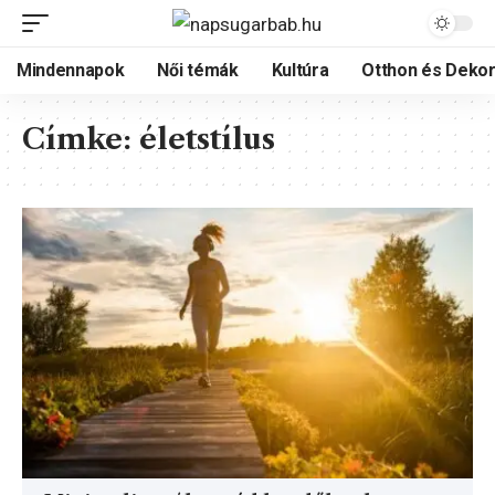
Mindennapok
Női témák
Kultúra
Otthon és Dekor
Címke:
életstílus