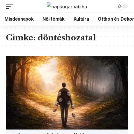
Mindennapok
Női témák
Kultúra
Otthon és Dekor
Címke:
döntéshozatal