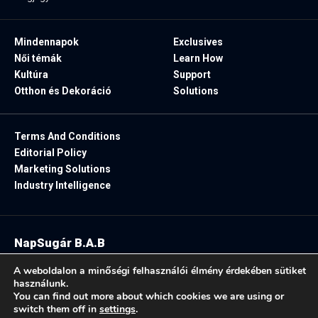
Mindennapok
Exclusives
Női témák
Learn How
Kultúra
Support
Otthon és Dekoráció
Solutions
Terms And Conditions
Editorial Policy
Marketing Solutions
Industry Intelligence
NapSugár B.A.B
2025. Minden jog fenntartva.
A weboldalon a minőségi felhasználói élmény érdekében sütiket
használunk.
You can find out more about which cookies we are using or
switch them off in
settings
.
Follow US: