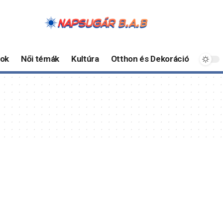
ok
Női témák
Kultúra
Otthon és Dekoráció