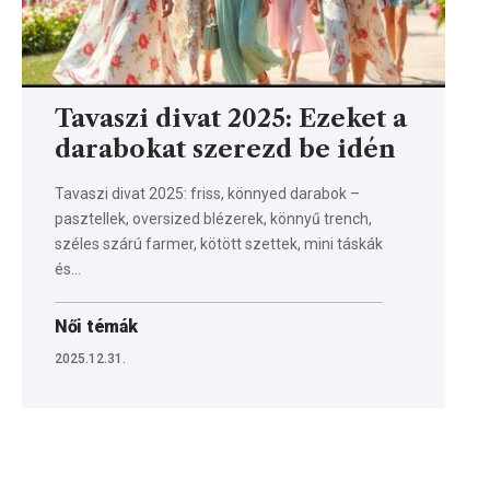
Tavaszi divat 2025: Ezeket a
darabokat szerezd be idén
Tavaszi divat 2025: friss, könnyed darabok –
pasztellek, oversized blézerek, könnyű trench,
széles szárú farmer, kötött szettek, mini táskák
és…
Női témák
2025.12.31.