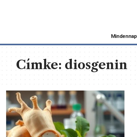
Mindennap
Címke:
diosgenin