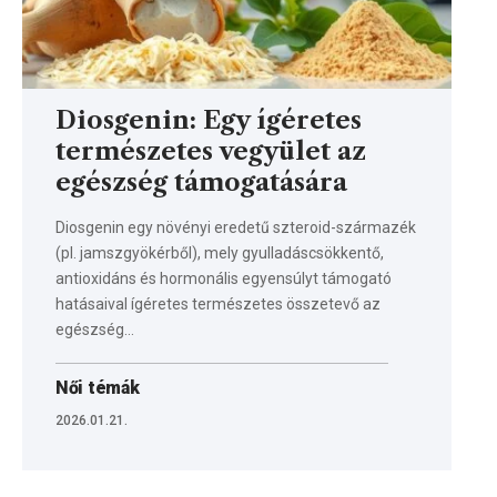
Diosgenin: Egy ígéretes
természetes vegyület az
egészség támogatására
Diosgenin egy növényi eredetű szteroid-származék
(pl. jamszgyökérből), mely gyulladáscsökkentő,
antioxidáns és hormonális egyensúlyt támogató
hatásaival ígéretes természetes összetevő az
egészség…
Női témák
2026.01.21.