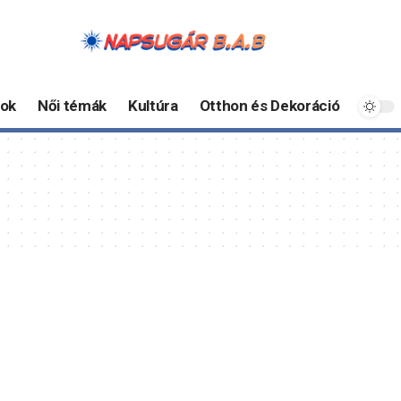
ok
Női témák
Kultúra
Otthon és Dekoráció