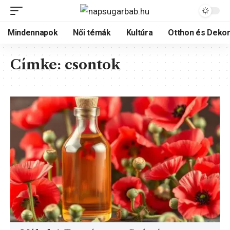
Mindennapok
Női témák
Kultúra
Otthon és Dekor
Címke:
csontok