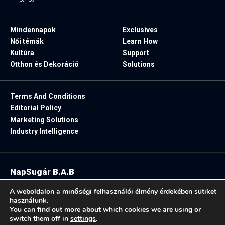
Mindennapok
Exclusives
Női témák
Learn How
Kultúra
Support
Otthon és Dekoráció
Solutions
Terms And Conditions
Editorial Policy
Marketing Solutions
Industry Intelligence
NapSugár B.A.B
2025. Minden jog fenntartva.
A weboldalon a minőségi felhasználói élmény érdekében sütiket
használunk.
You can find out more about which cookies we are using or
switch them off in
settings
.
Follow US: