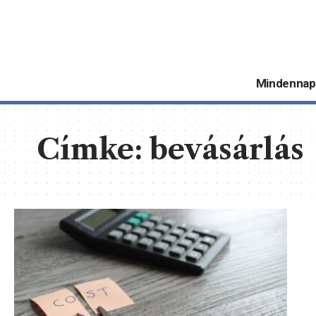
Mindennap
Címke:
bevásárlás