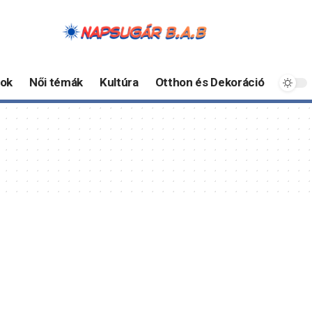
ok
Női témák
Kultúra
Otthon és Dekoráció