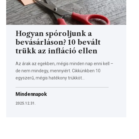
Hogyan spóroljunk a
bevásárláson? 10 bevált
trükk az infláció ellen
Az árak az egekben, mégis minden nap enni kell –
de nem mindegy, mennyiért. Cikkünkben 10
egyszerű, mégis hatékony trükköt…
Mindennapok
2025.12.31.