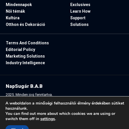
Mindennapok
Exclusives
Női témák
Learn How
Kultúra
Support
Otthon és Dekoráció
Solutions
Terms And Conditions
Editorial Policy
Marketing Solutions
Industry Intelligence
NapSugár B.A.B
2025. Minden jog fenntartva.
A weboldalon a minőségi felhasználói élmény érdekében sütiket
használunk.
You can find out more about which cookies we are using or
Follow US:
switch them off in
settings
.