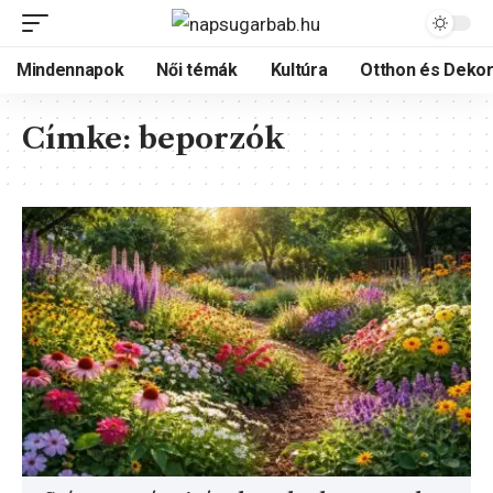
Mindennapok
Női témák
Kultúra
Otthon és Dekor
Címke:
beporzók