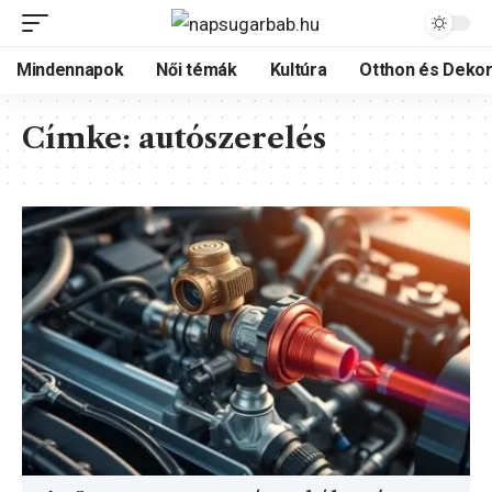
Mindennapok
Női témák
Kultúra
Otthon és Dekor
Címke:
autószerelés