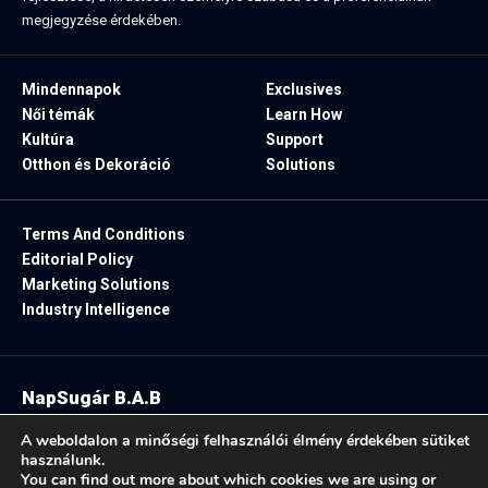
megjegyzése érdekében.
Mindennapok
Exclusives
Női témák
Learn How
Kultúra
Support
Otthon és Dekoráció
Solutions
Terms And Conditions
Editorial Policy
Marketing Solutions
Industry Intelligence
NapSugár B.A.B
2025. Minden jog fenntartva.
A weboldalon a minőségi felhasználói élmény érdekében sütiket
használunk.
You can find out more about which cookies we are using or