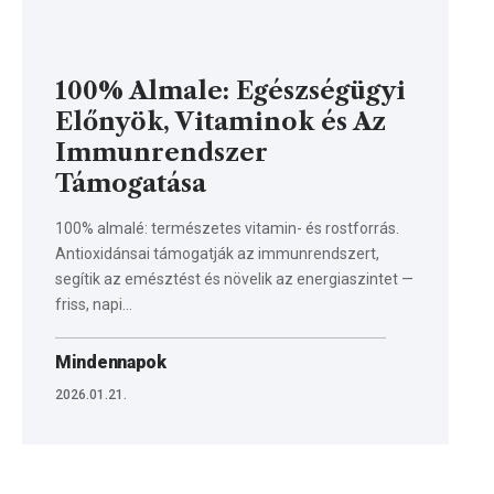
100% Almale: Egészségügyi
Előnyök, Vitaminok és Az
Immunrendszer
Támogatása
100% almalé: természetes vitamin- és rostforrás.
Antioxidánsai támogatják az immunrendszert,
segítik az emésztést és növelik az energiaszintet —
friss, napi…
Mindennapok
2026.01.21.