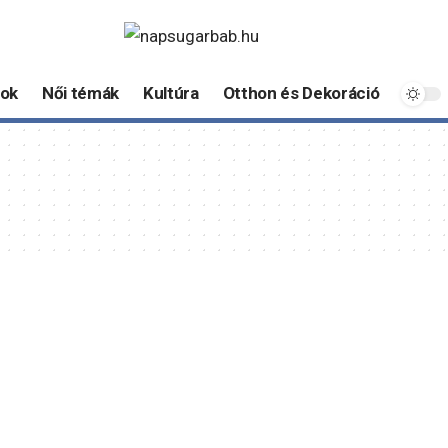
ok
Női témák
Kultúra
Otthon és Dekoráció