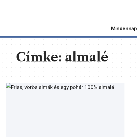
Mindennap
Címke:
almalé