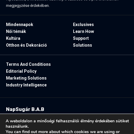
megjegyzése érdekében.
Mindennapok
Exclusives
Női témák
Learn How
Kultúra
Support
Otthon és Dekoráció
Solutions
Terms And Conditions
Editorial Policy
Marketing Solutions
Industry Intelligence
NapSugár B.A.B
2025. Minden jog fenntartva.
A weboldalon a minőségi felhasználói élmény érdekében sütiket
használunk.
You can find out more about which cookies we are using or