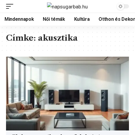
Mindennapok
Női témák
Kultúra
Otthon és Dekor
Címke:
akusztika